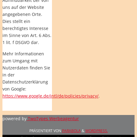
Auffindbarkeit der von
uns auf der Website
angegebenen Orte.
Dies stellt ein
berechtigtes Interesse
im Sinne von Art. 6 Abs.
1 lit. f DSGVO dar.
Mehr Informationen
zum Umgang mit
Nutzerdaten finden Sie
in der
Datenschutzerklärung
von Google:
https://www.google.de/intl/de/policies/privacy/
.
powered by
TwoTypes Werbeagentur
PRÄSENTIERT VON
PARABOLA
&
WORDPRESS.