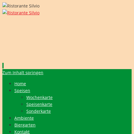
Zum Inhalt springen
Home
Speisen
Wochenkarte
Speisenkarte
Sonderkarte
Ambiente
Biergarten
Kontakt