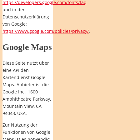
https://developers.google.com/fonts/faq
und in der
Datenschutzerklärung
von Google:
https://www.google.com/policies/privacy/
.
Google Maps
Diese Seite nutzt über
eine API den
Kartendienst Google
Maps. Anbieter ist die
Google Inc., 1600
Amphitheatre Parkway,
Mountain View, CA
94043, USA.
Zur Nutzung der
Funktionen von Google
Maps ist es notwendig,