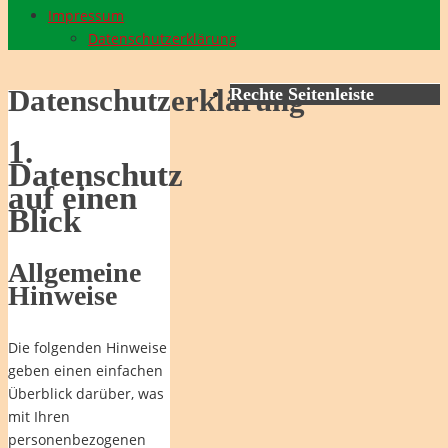
Impressum
Datenschutzerklärung
Rechte Seitenleiste
Datenschutzerklärung
1.
Datenschutz
auf einen
Blick
Allgemeine
Hinweise
Die folgenden Hinweise
geben einen einfachen
Überblick darüber, was
mit Ihren
personenbezogenen