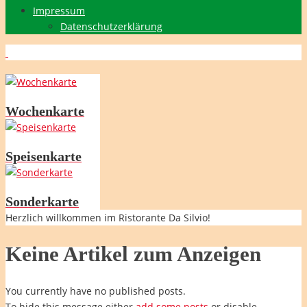
Impressum
Datenschutzerklärung
Wochenkarte
Speisenkarte
Sonderkarte
Herzlich willkommen im Ristorante Da Silvio!
Keine Artikel zum Anzeigen
You currently have no published posts.
To hide this message either
add some posts
or disable