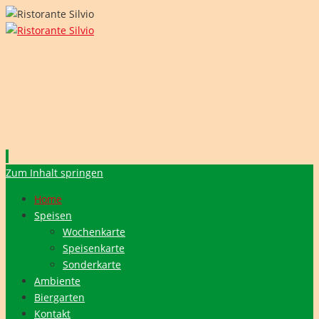
Zum Inhalt springen
Home
Speisen
Wochenkarte
Speisenkarte
Sonderkarte
Ambiente
Biergarten
Kontakt